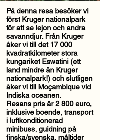
På denna resa besöker vi
först Kruger nationalpark
för att se lejon och andra
savanndjur. Från Kruger
åker vi till det 17 000
kvadratkilometer stora
kungariket Eswatini (ett
land mindre än Kruger
nationalpark!) och slutligen
åker vi till Moçambique vid
Indiska oceanen.
Resans pris är 2 800 euro,
inklusive boende, transport
i luftkonditionerad
minibuss, guidning på
finska/svenska, måltider