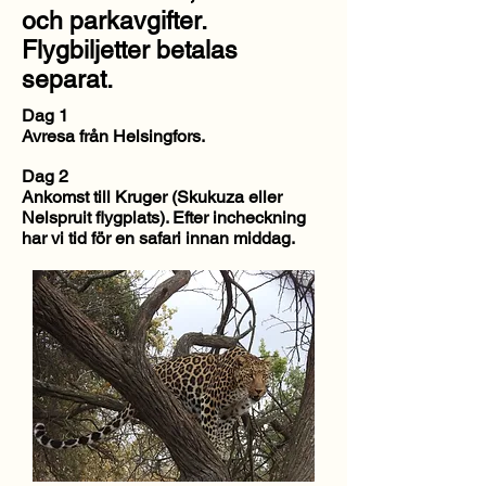
och parkavgifter.
Flygbiljetter betalas
separat.
Dag 1
Avresa från Helsingfors.
Dag 2
Ankomst till Kruger (Skukuza eller
Nelspruit flygplats). Efter incheckning
har vi tid för en safari innan middag.