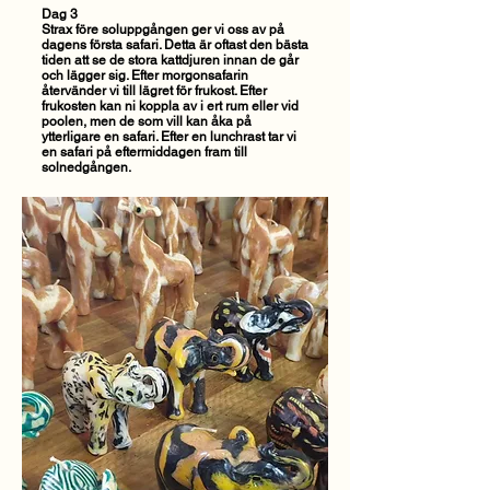
Dag 3
Strax före soluppgången ger vi oss av på
dagens första safari. Detta är oftast den bästa
tiden att se de stora kattdjuren innan de går
och lägger sig. Efter morgonsafarin
återvänder vi till lägret för frukost. Efter
frukosten kan ni koppla av i ert rum eller vid
poolen, men de som vill kan åka på
ytterligare en safari. Efter en lunchrast tar vi
en safari på eftermiddagen fram till
solnedgången.