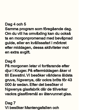
Dag 4 och 5
Samma program som föregående dag.
Om du vill ha omväxling kan du också
ta en morgonpromenad med beväpnad
guide, eller en kvällssafari i mörkret
efter middagen, dessa aktiviteter mot
en extra avgift.
Dag 6
På morgonen letar vi fortfarande efter
djur i Kruger. På eftermiddagen åker vi
till Eswatini. Vi besöker världens äldsta
gruva, Ngwenya, där ockra bröts för 43
000 år sedan. Efter det besöker vi
Ngwenya glasfabrik där de tillverkar
vackra glasföremål av återvunnet glas.
Dag 7
Vi besöker Mantengafallen och