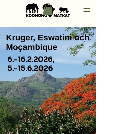
Kruger, Eswatini och
Moçambique
6.-16.2.2026
,
5.-15.6.2026