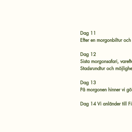
Dag 11
Efter en morgonbiltur och 
Dag 12
Sista morgonsafari, vareft
Stadsrundtur och möjlighe
Dag 13
På morgonen hinner vi gör
Dag 14 Vi anländer till F