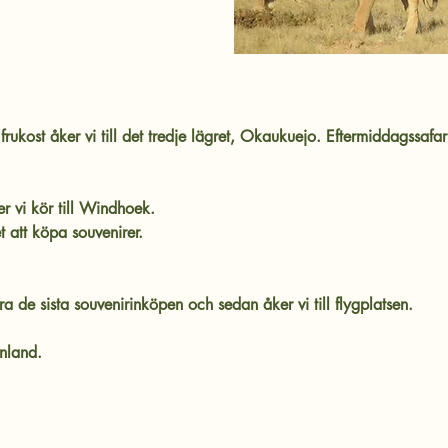
frukost åker vi till det tredje lägret, Okaukuejo. Eftermiddagssafar
er vi kör till Windhoek.
t att köpa souvenirer.
a de sista souvenirinköpen och sedan åker vi till flygplatsen.
inland.