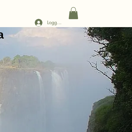
Logga in
a