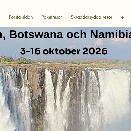
Första sidan
Paketresor
Skräddarsydda resor
+
en, Botswana och Namibi
3-16 oktober 2026