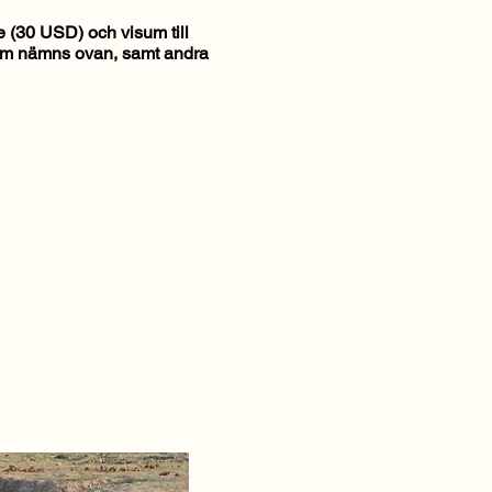
 (30 USD) och visum till
 som nämns ovan, samt andra