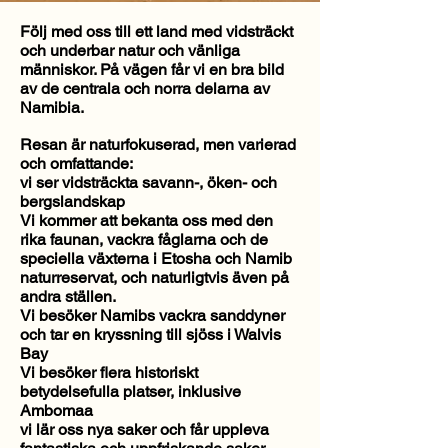
Följ med oss till ett land med vidsträckt
och underbar natur och vänliga
människor. På vägen får vi en bra bild
av de centrala och norra delarna av
Namibia.
Resan är naturfokuserad, men varierad
och omfattande:
vi ser vidsträckta savann-, öken- och
bergslandskap
Vi kommer att bekanta oss med den
rika faunan, vackra fåglarna och de
speciella växterna i Etosha och Namib
naturreservat, och naturligtvis även på
andra ställen.
Vi besöker Namibs vackra sanddyner
och tar en kryssning till sjöss i Walvis
Bay
Vi besöker flera historiskt
betydelsefulla platser, inklusive
Ambomaa
vi lär oss nya saker och får uppleva