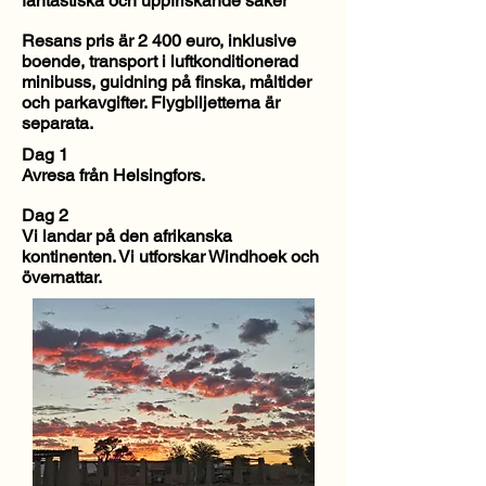
fantastiska och uppfriskande saker
Resans pris är 2 400 euro, inklusive
boende, transport i luftkonditionerad
minibuss, guidning på finska, måltider
och parkavgifter. Flygbiljetterna är
separata.
Dag 1
Avresa från Helsingfors.
Dag 2
Vi landar på den afrikanska
kontinenten. Vi utforskar Windhoek och
övernattar.