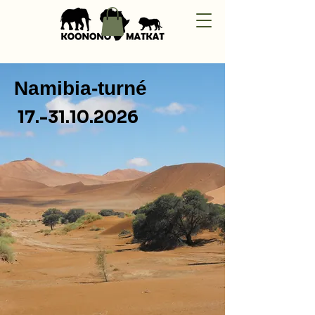
Namibia-turné
17.-31.10.2026