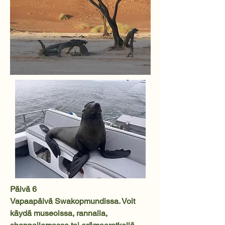
Päivä 6
Vapaapäivä Swakopmundissa. Voit
käydä museoissa, rannalla,