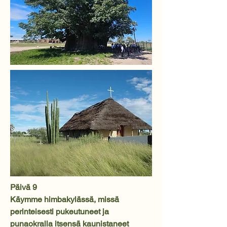
Päivä 9
Käymme himbakylässä, missä
perinteisesti pukeutuneet ja
punaokralla itsensä kaunistaneet