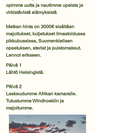
opimme uutta ja nautimme upeista ja
virkistävistä elämyksistä
Matkan hinta on 3000€ sisältäen
majoitukset, kuljetukset ilmastoidussa
pikkubussissa, Suomenkielisen
opastuksen, ateriat ja puistomaksut.
Lennot erikseen.
Päivä 1
Lähtö Helsingistä.
Päivä 2
Laskeudumme Afrikan kamaralle.
Tutustumme Windhoekiin ja
majoitumme.